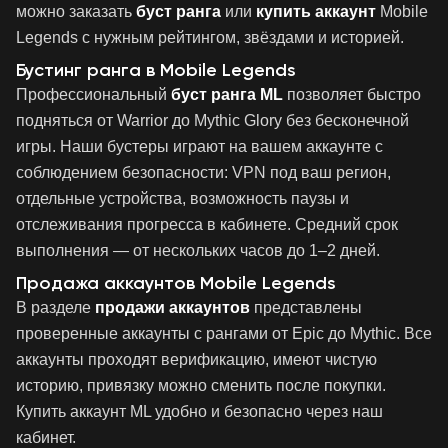
можно заказать
буст ранга
или
купить аккаунт
Mobile
Legends с нужным рейтингом, звёздами и историей.
Бустинг ранга в Mobile Legends
Профессиональный
буст ранга ML
позволяет быстро
подняться от Warrior до Mythic Glory без бесконечной
игры. Наши бустеры играют на вашем аккаунте с
соблюдением безопасности: VPN под ваш регион,
отдельные устройства, возможность паузы и
отслеживания прогресса в кабинете. Средний срок
выполнения — от нескольких часов до 1–2 дней.
Продажа аккаунтов Mobile Legends
В разделе
продажи аккаунтов
представлены
проверенные аккаунты с рангами от Epic до Mythic. Все
аккаунты проходят верификацию, имеют чистую
историю, привязку можно сменить после покупки.
Купить аккаунт ML удобно и безопасно через наш
кабинет.