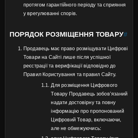
протягом гарантійного періоду та сприяння
у врегулюванні спорів.
ПОРЯДОК РОЗМІЩЕННЯ ТОВАРУ
#
Продавець має право розміщувати Цифрові
Товари на Сайті лише після успішної
реєстрації та верифікації відповідно до
Правил Користування та правил Сайту.
Для розміщення Цифрового
Товару Продавець зобов’язаний
надати достовірну та повну
інформацію про пропонований
Цифровий Товар, включаючи,
але не обмежуючись: