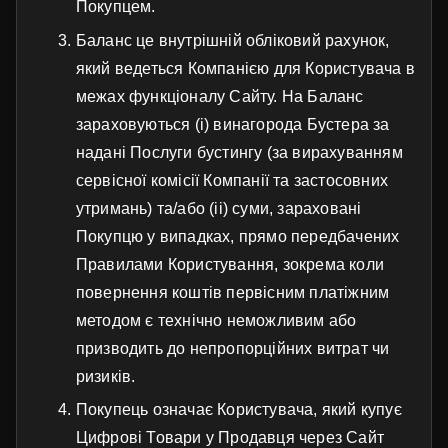
Покупцем.
Баланс це внутрішній обліковий рахунок,
який ведеться Компанією для Користувача в
межах функціоналу Сайту. На Баланс
зараховуються (i) винагорода Бустера за
надані Послуги бустингу (за вирахуванням
сервісної комісії Компанії та застосовних
утримань) та/або (ii) суми, зараховані
Покупцю у випадках, прямо передбачених
Правилами Користування, зокрема коли
повернення коштів первісним платіжним
методом є технічно неможливим або
призводить до непропорційних витрат чи
ризиків.
Покупець означає Користувача, який купує
Цифрові Товари у Продавця через Сайт