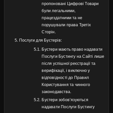
пропоновані Цифрові Товари
були легальними,
працездатними та не
порушували права Третіх
Сторін.
Послуги для Бустерів:
Бустери мають право надавати
Послуги Бустингу на Сайті лише
після успішної реєстрації та
верифікації, і виключно у
відповідності до Правил
Користування та чинного
законодавства.
Бустери зобов’язуються
надавати Послуги Бустингу