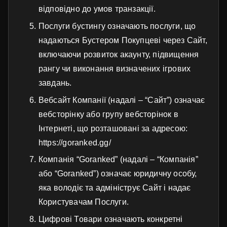
відповідно до умов транзакції.
Послуги бустингу означають послуги, що
надаються Бустером Покупцеві через Сайт,
включаючи розвиток акаунту, підвищення
рангу чи виконання визначених ігрових
завдань.
Вебсайт Компанії (надалі – “Сайт”) означає
вебсторінку або групу вебсторінок в
Інтернеті, що розташовані за адресою:
https://goranked.gg/
Компанія “Goranked” (надалі – “Компанія”
або “Goranked”) означає юридичну особу,
яка володіє та адмініструє Сайт і надає
Користувачам Послуги.
Цифрові Товари означають конкретні