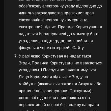
обов’язкову електронну угоду відповідно до
чинного законодавства про захист прав
споживачів, електронну комерцію та
електронний підпис. Правила Користування
надається Користувачеві до моменту його
укладення, а підтвердження прийняття
фіксується через інтерфейс Сайту.
У разі якщо Користувач не надає такої
Згоди, Правила Користуваня не вважається
укладеним, і Послуги не надаватимуться.
Якщо Користувач відкликає Згоду на
майбутнє (включаючи закриття Акаунта або
припинення користування Послугами),
договірні відносини припиняються на
перспективній основі без впливу на права