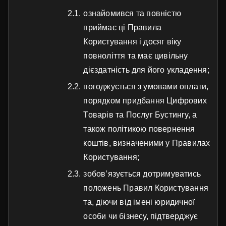
ознайомився та повністю
приймає ці Правила
Користування і досяг віку
повноліття та має цивільну
дієздатність для його укладення;
погоджується з умовами оплати,
порядком придбання Цифрових
Товарів та Послуг Бустингу, а
також політикою повернення
коштів, визначеними у Правилах
Користування;
зобов’язується дотримуватись
положень Правил Користування
та, діючи від імені юридичної
особи чи бізнесу, підтверджує