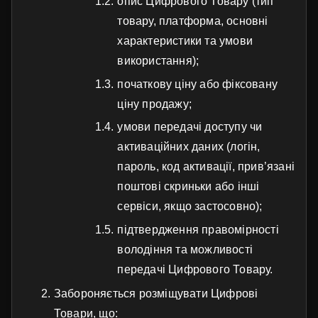
опис Цифрового Товару (тип
товару, платформа, основні
характеристики та умови
використання);
початкову ціну або фіксовану
ціну продажу;
умови передачі доступу чи
активаційних даних (логін,
пароль, код активації, прив’язані
поштові скриньки або інші
сервіси, якщо застосовно);
підтвердження правомірності
володіння та можливості
передачі Цифрового Товару.
Забороняється розміщувати Цифрові
Товари, що: