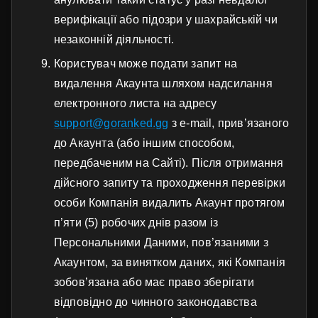
верифікації або підозри у шахрайській чи
незаконній діяльності.
Користувач може подати запит на
видалення Акаунта шляхом надсилання
електронного листа на адресу
support@goranked.gg
з e-mail, прив’язаного
до Акаунта (або іншим способом,
передбаченим на Сайті). Після отримання
дійсного запиту та проходження перевірки
особи Компанія видалить Акаунт протягом
п’яти (5) робочих днів разом із
Персональними Даними, пов’язаними з
Акаунтом, за винятком даних, які Компанія
зобов’язана або має право зберігати
відповідно до чинного законодавства