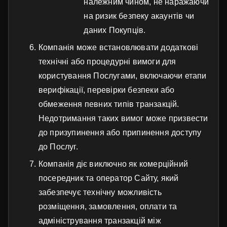
належним чином, не наражаючи
на ризик безпеку акаунтів чи
даних Покупців.
Компанія може встановлювати додаткові
технічні або процедурні вимоги для
користування Послугами, включаючи етапи
верифікації, перевірки безпеки або
обмеження певних типів транзакцій.
Недотримання таких вимог може призвести
до призупинення або припинення доступу
до Послуг.
Компанія діє виключно як комерційний
посередник та оператор Сайту, який
забезпечує технічну можливість
розміщення, замовлення, оплати та
адміністрування транзакцій між