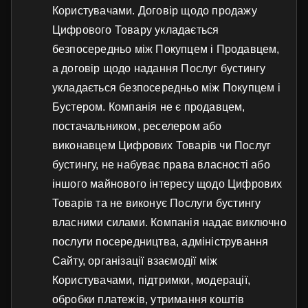
Користувачами. Договір щодо продажу
Цифрового Товару укладається
безпосередньо між Покупцем і Продавцем,
а договір щодо надання Послуг бустингу
укладається безпосередньо між Покупцем і
Бустером. Компанія не є продавцем,
постачальником, реселером або
виконавцем Цифрових Товарів чи Послуг
бустингу, не набуває права власності або
іншого майнового інтересу щодо Цифрових
Товарів та не виконує Послуги бустингу
власними силами. Компанія надає виключно
послуги посередництва, адміністрування
Сайту, організації взаємодії між
Користувачами, підтримки, модерації,
обробки платежів, утримання коштів