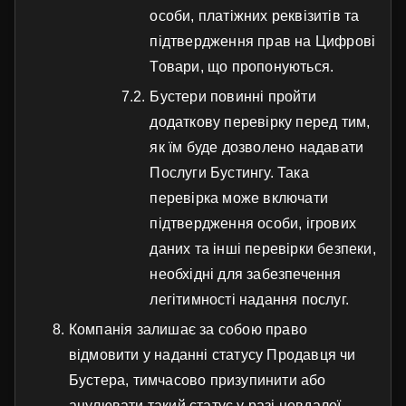
особи, платіжних реквізитів та
підтвердження прав на Цифрові
Товари, що пропонуються.
Бустери повинні пройти
додаткову перевірку перед тим,
як їм буде дозволено надавати
Послуги Бустингу. Така
перевірка може включати
підтвердження особи, ігрових
даних та інші перевірки безпеки,
необхідні для забезпечення
легітимності надання послуг.
Компанія залишає за собою право
відмовити у наданні статусу Продавця чи
Бустера, тимчасово призупинити або
анулювати такий статус у разі невдалої