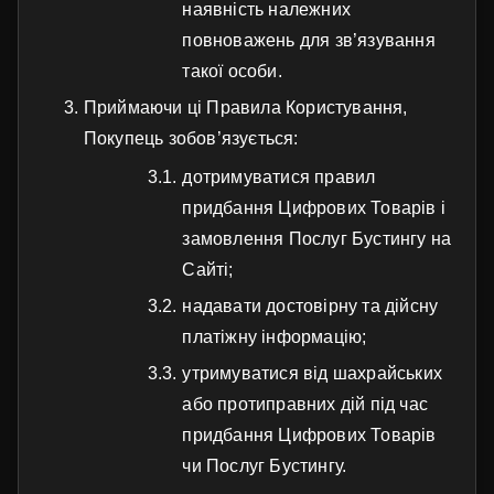
наявність належних
повноважень для зв’язування
такої особи.
Приймаючи ці Правила Користування,
Покупець зобов’язується:
дотримуватися правил
придбання Цифрових Товарів і
замовлення Послуг Бустингу на
Сайті;
надавати достовірну та дійсну
платіжну інформацію;
утримуватися від шахрайських
або протиправних дій під час
придбання Цифрових Товарів
чи Послуг Бустингу.