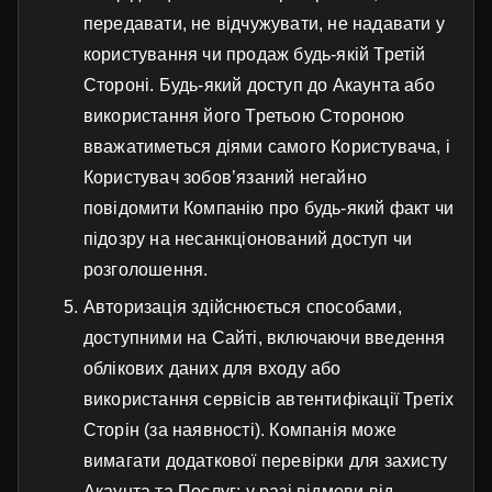
передавати, не відчужувати, не надавати у
користування чи продаж будь-якій Третій
Стороні. Будь-який доступ до Акаунта або
використання його Третьою Стороною
вважатиметься діями самого Користувача, і
Користувач зобов’язаний негайно
повідомити Компанію про будь-який факт чи
підозру на несанкціонований доступ чи
розголошення.
Авторизація здійснюється способами,
доступними на Сайті, включаючи введення
облікових даних для входу або
використання сервісів автентифікації Третіх
Сторін (за наявності). Компанія може
вимагати додаткової перевірки для захисту
Акаунта та Послуг; у разі відмови від