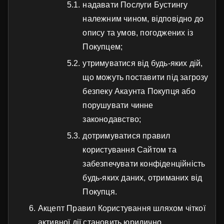
надавати Послуги Бустингу
належним чином, відповідно до
опису та умов, погоджених із
Покупцем;
утримуватися від будь-яких дій,
що можуть поставити під загрозу
безпеку Акаунта Покупця або
порушувати чинне
законодавство;
дотримуватися правил
користування Сайтом та
забезпечувати конфіденційність
будь-яких даних, отриманих від
Покупця.
Акцепт Правил Користування шляхом чіткої
активної дії становить юридично