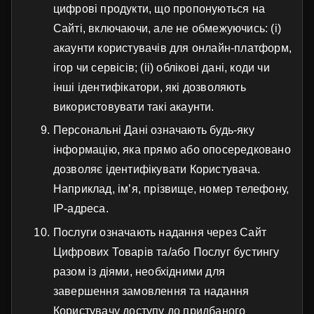
цифрові продукти, що пропонуються на
Сайті, включаючи, але не обмежуючись: (i)
акаунти користувачів для онлайн-платформ,
ігор чи сервісів; (ii) облікові дані, коди чи
інші ідентифікатори, які дозволяють
використовувати такі акаунти.
Персональні Дані означають будь-яку
інформацію, яка прямо або опосередковано
дозволяє ідентифікувати Користувача.
Наприклад, ім’я, прізвище, номер телефону,
IP-адреса.
Послуги означають надання через Сайт
Цифрових Товарів та/або Послуг бустингу
разом із діями, необхідними для
завершення замовлення та надання
Користувачу доступу до придбаного