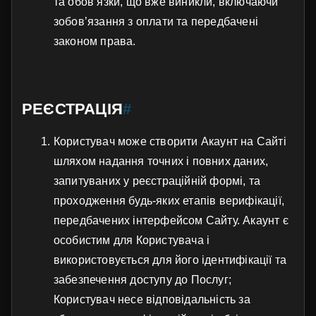
та обов’язки, що вже виникли, включаючи
зобов’язання з оплати та передбачені
законом права.
РЕЄСТРАЦІЯ
#
Користувач може створити Акаунт на Сайті
шляхом надання точних і повних даних,
запитуваних у реєстраційній формі, та
проходження будь-яких етапів верифікації,
передбачених інтерфейсом Сайту. Акаунт є
особистим для Користувача і
використовується для його ідентифікації та
забезпечення доступу до Послуг;
Користувач несе відповідальність за