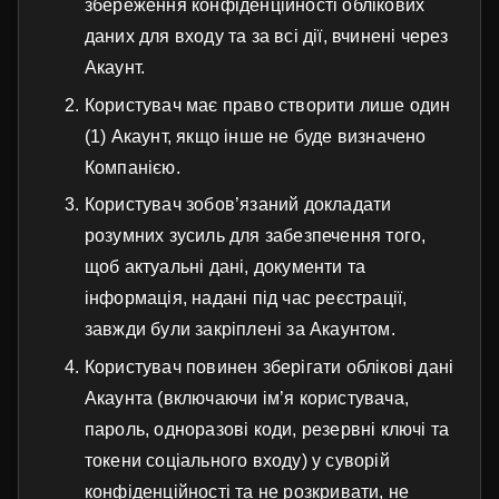
збереження конфіденційності облікових
даних для входу та за всі дії, вчинені через
Акаунт.
Користувач має право створити лише один
(1) Акаунт, якщо інше не буде визначено
Компанією.
Користувач зобов’язаний докладати
розумних зусиль для забезпечення того,
щоб актуальні дані, документи та
інформація, надані під час реєстрації,
завжди були закріплені за Акаунтом.
Користувач повинен зберігати облікові дані
Акаунта (включаючи ім’я користувача,
пароль, одноразові коди, резервні ключі та
токени соціального входу) у суворій
конфіденційності та не розкривати, не