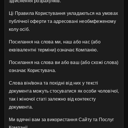
здійснення розрахунків.
Ці Правила Користування укладаються на умовах
публічної оферти та адресовані необмфеженому
колу осіб.
Посилання на слова ми, наш або нас (або
еквівалентні терміни) означає Компанію.
Посилання на слова ви або ваш (або схожі слова)
означає Користувача.
Слова він/вона та похідні від них у тексті
документа можуть стосуватися як особи чоловічої,
так і жіночої статі залежно від контексту
документа.
Ми вдячні вам за використання Сайту та Послуг
Компанії.