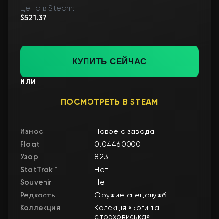
Цена в Steam:
$521.37
КУПИТЬ СЕЙЧАС
ИЛИ
ПОСМОТРЕТЬ В STEAM
Износ
Новое с завода
Float
0.04460000
Узор
823
StatTrak™
Нет
Souvenir
Нет
Редкость
Оружие спецслужб
Коллекция
Колекція «Боги та
страховиська»