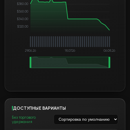
$380.00
$360.00
$340.00
$320.00
29.06.26
18.07.26
06.08.26
ДОСТУПНЫЕ ВАРИАНТЫ
Без торгового
удержания