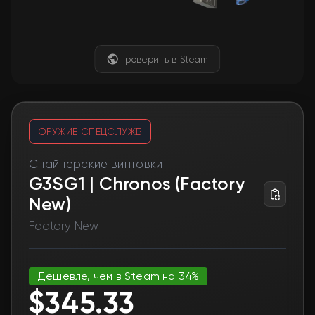
Проверить в Steam
ОРУЖИЕ СПЕЦСЛУЖБ
Снайперские винтовки
G3SG1 | Chronos (Factory
New)
Factory New
Дешевле, чем в Steam на 34%
$345.33