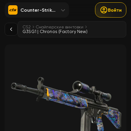
Counter-Strike 2
Войти
CS2
Снайперские винтовки
G3SG1 | Chronos (Factory New)