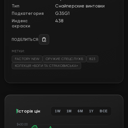
Тип
Снайперские винтовки
Подкатегория
G3SG1
Индекс
438
окраски
ПОДЕЛИТЬСЯ:
МЕТКИ:
FACTORY NEW
ОРУЖИЕ СПЕЦСЛУЖБ
823
КОЛЕКЦІЯ «БОГИ ТА СТРАХОВИСЬКА»
Історія цін
1W
1M
6M
1Y
ВСЕ
$400.00