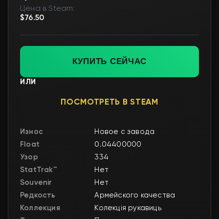
Цена в Steam:
$76.50
КУПИТЬ СЕЙЧАС
ИЛИ
ПОСМОТРЕТЬ В STEAM
Износ
Новое с завода
Float
0.04400000
Узор
334
StatTrak™
Нет
Souvenir
Нет
Редкость
Армейского качества
Коллекция
Колекція рукавиць