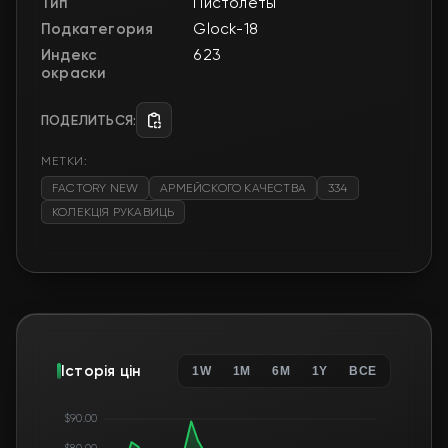
Тип
Пистолеты
Подкатегория
Glock-18
Индекс
623
окраски
ПОДЕЛИТЬСЯ:
МЕТКИ:
FACTORY NEW
АРМЕЙСКОГО КАЧЕСТВА
334
КОЛЕКЦІЯ РУКАВИЦЬ
Історія цін
1W
1M
6M
1Y
ВСЕ
$90.00