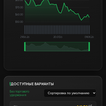
$80.00
$70.00
$60.00
$50.00
29.06.26
20.07.26
09.08.26
ДОСТУПНЫЕ ВАРИАНТЫ
Без торгового
удержания