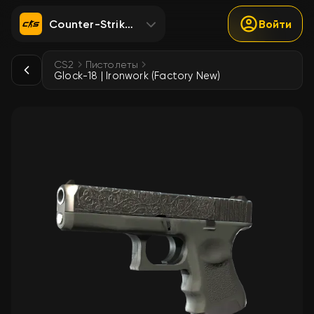
Counter-Strike 2
Войти
CS2
Пистолеты
Glock-18 | Ironwork (Factory New)