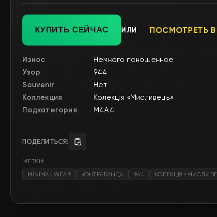
КУПИТЬ СЕЙЧАС
ИЛИ
ПОСМОТРЕТЬ В
Износ
Немного поношенное
Узор
944
Souvenir
Нет
Коллекция
Колекція «Мисливець»
Подкатегория
M4A4
ПОДЕЛИТЬСЯ:
МЕТКИ:
MINIMAL WEAR
КОНТРАБАНДА
944
КОЛЕКЦІЯ «МИСЛИВЕ