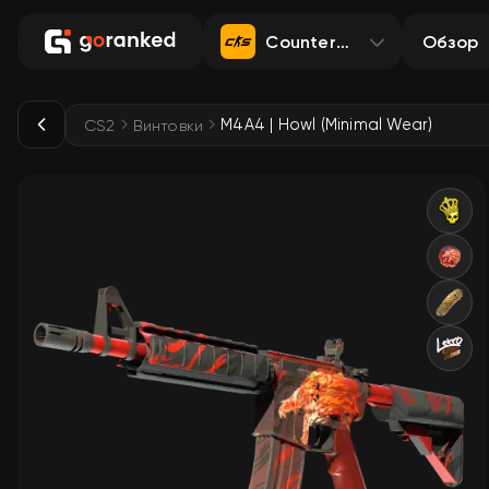
Counter-Strike 2
Обзор
M4A4 | Howl (Minimal Wear)
CS2
Винтовки