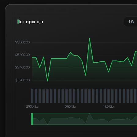
Історія цін
1W
$5 800.00
$5 600.00
$5 400.00
$5 200.00
29.06.26
09.07.26
19.07.26