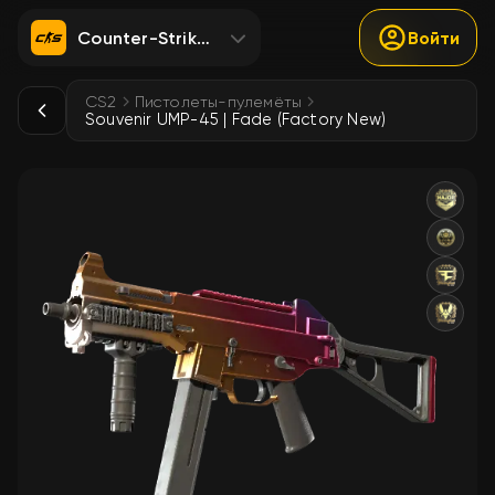
Counter-Strike 2
Войти
CS2
Пистолеты-пулемёты
Souvenir UMP-45 | Fade (Factory New)