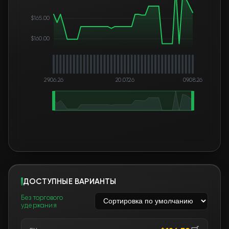
$165.00
$160.00
29.06.26
20.07.26
09.08.26
ДОСТУПНЫЕ ВАРИАНТЫ
Без торгового
удержания