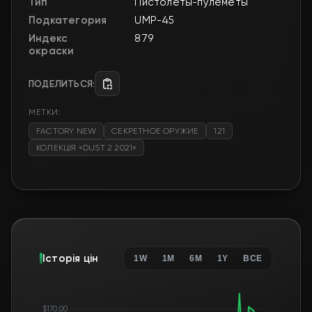
Тип
Пистолеты-пулемёты
Подкатегория
UMP-45
Индекс
879
окраски
ПОДЕЛИТЬСЯ:
МЕТКИ:
FACTORY NEW
СЕКРЕТНОЕ ОРУЖИЕ
121
КОЛЕКЦІЯ «DUST 2 2021»
Історія цін
1W
1M
6M
1Y
ВСЕ
$170.00