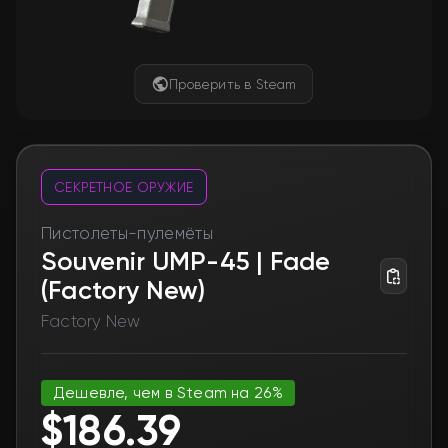
Проверить в Steam
СЕКРЕТНОЕ ОРУЖИЕ
Пистолеты-пулемёты
Souvenir UMP-45 | Fade
(Factory New)
Factory New
Дешевле, чем в Steam на 26%
$186.39