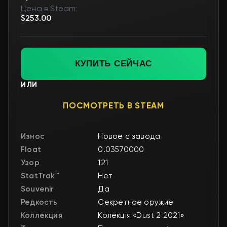
Цена в Steam:
$253.00
КУПИТЬ СЕЙЧАС
ИЛИ
ПОСМОТРЕТЬ В STEAM
Износ
Новое с завода
Float
0.03570000
Узор
121
StatTrak™
Нет
Souvenir
Да
Редкость
Секретное оружие
Коллекция
Колекція «Dust 2 2021»