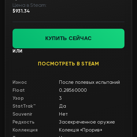
Цена в Steam:
$931.34
КУПИТЬ СЕЙЧАС
ИЛИ
ПОСМОТРЕТЬ В STEAM
Износ
После полевых испытаний
Float
0.28560000
Узор
3
StatTrak™
Да
Souvenir
Нет
Редкость
Засекреченное оружие
Коллекция
Колекція «Прорив»