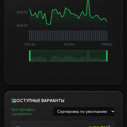
$650.00
$600.00
29.06.26
20.07.26
09.08.26
ДОСТУПНЫЕ ВАРИАНТЫ
Без торгового
удержания