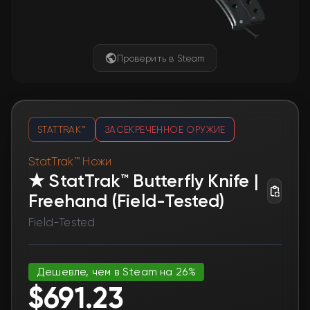
Проверить в Steam
STATTRAK™
ЗАСЕКРЕЧЕННОЕ ОРУЖИЕ
StatTrak™ Ножи
★ StatTrak™ Butterfly Knife |
Freehand (Field-Tested)
Field-Tested
Дешевле, чем в Steam на 26%
$691.23