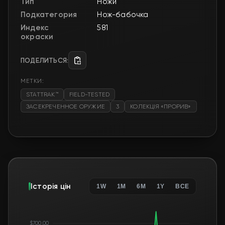
Тип
Ножи
Подкатегория
Нож-бабочка
Индекс
581
окраски
ПОДЕЛИТЬСЯ:
МЕТКИ:
STATTRAK™
FIELD-TESTED
ЗАСЕКРЕЧЕННОЕ ОРУЖИЕ
3
КОЛЕКЦІЯ «ПРОРИВ»
Історія цін
1W
1M
6M
1Y
ВСЕ
$700.00