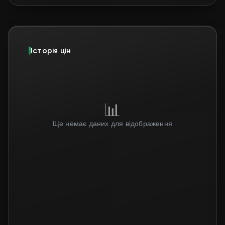
Історія цін
📊
Ще немає даних для відображення