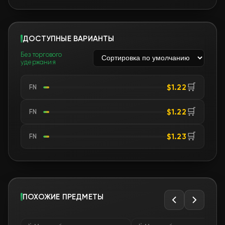
ДОСТУПНЫЕ ВАРИАНТЫ
Без торгового
удержания
🛒
$1.22
FN
🛒
$1.22
FN
🛒
$1.23
FN
ПОХОЖИЕ ПРЕДМЕТЫ