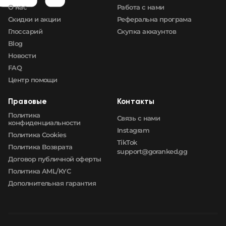
О нас
Работа с нами
🛒
$4.86
FN
Скидки и акции
Реферальна програма
Глоссарий
Скупка аккаунтов
Blog
Новости
FAQ
Центр помощи
Правовые
Контакты
Политика
Связь с нами
конфиденциальности
Instagram
Политика Cookies
TikTok
Политика Возврата
support@goranked.gg
Договор публичной оферты
Политика AML/KYC
Дополнительная гарантия