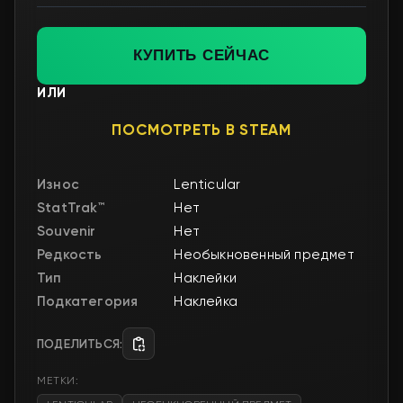
КУПИТЬ СЕЙЧАС
ИЛИ
ПОСМОТРЕТЬ В STEAM
Износ
Lenticular
StatTrak™
Нет
Souvenir
Нет
Редкость
Необыкновенный предмет
Тип
Наклейки
Подкатегория
Наклейка
ПОДЕЛИТЬСЯ:
МЕТКИ: