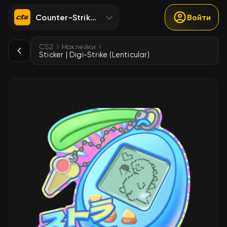
Counter-Strike 2
Войти
CS2
Наклейки
Sticker | Digi-Strike (Lenticular)