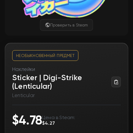
Проверить в Steam
НЕОБЫКНОВЕННЫЙ ПРЕДМЕТ
Наклейки
Sticker | Digi-Strike
(Lenticular)
Lenticular
$4.78
Цена в Steam:
$4.27