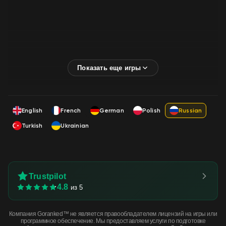
English
French
German
Polish
Russian
Turkish
Ukrainian
Trustpilot
4.8
из 5
Компания Goranked™ не является правообладателем лицензий на игры или
программное обеспечение. Мы предоставляем услуги по подготовке