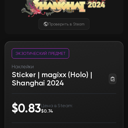
Проверить в Steam
ЭКЗОТИЧЕСКИЙ ПРЕДМЕТ
Наклейки
Sticker | magixx (Holo) |
Shanghai 2024
$0.83
Цена в Steam:
$0.74