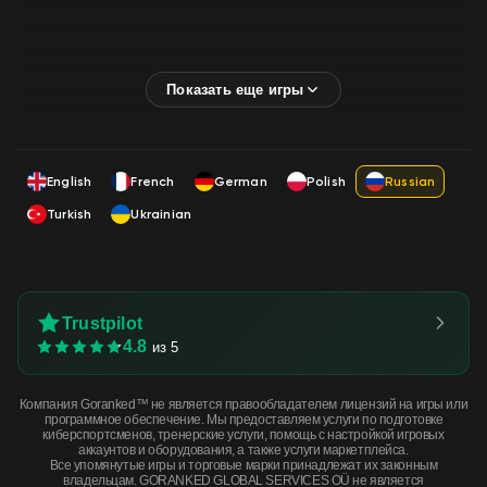
English
French
German
Polish
Russian
Turkish
Ukrainian
Trustpilot
4.8
из 5
Компания Goranked™ не является правообладателем лицензий на игры или
программное обеспечение. Мы предоставляем услуги по подготовке
киберспортсменов, тренерские услуги, помощь с настройкой игровых
аккаунтов и оборудования, а также услуги маркетплейса.
Все упомянутые игры и торговые марки принадлежат их законным
владельцам. GORANKED GLOBAL SERVICES OÜ не является