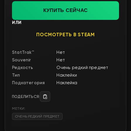
Редкость
Очень редкий предмет
Тип
Наклейки
Подкатегория
Наклейка
ПОДЕЛИТЬСЯ:
МЕТКИ:
ОЧЕНЬ РЕДКИЙ ПРЕДМЕТ
Історія цін
1W
1M
6M
1Y
ВСЕ
$0.75