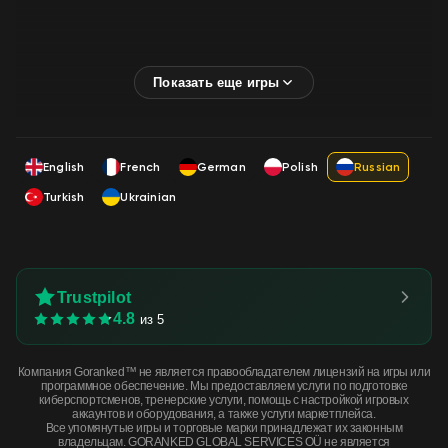
English
French
German
Polish
Russian
Turkish
Ukrainian
Trustpilot
4.8
из 5
Компания Goranked™ не является правообладателем лицензий на игры или
программное обеспечение. Мы предоставляем услуги по подготовке
киберспортсменов, тренерские услуги, помощь с настройкой игровых
аккаунтов и оборудования, а также услуги маркетплейса.
Все упомянутые игры и торговые марки принадлежат их законным
владельцам. GORANKED GLOBAL SERVICES OÜ не является