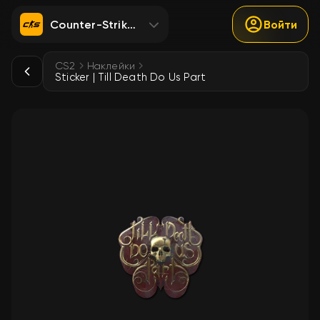
Counter-Strike 2
Войти
CS2
Наклейки
Sticker | Till Death Do Us Part