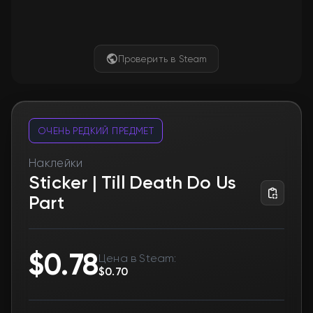
Проверить в Steam
ОЧЕНЬ РЕДКИЙ ПРЕДМЕТ
Наклейки
Sticker | Till Death Do Us
Part
Товар уже куплен. Кто-то другой оформил
заказ раньше.
StatTrak™
Нет
Souvenir
Нет