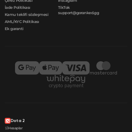
Çerez Politikası
Instagram
İade Politikası
TikTok
support@goranked.gg
Kamu teklifi sözleşmesi
AML/KYC Politikası
Ek garanti
Dota 2
🛒Hesaplar