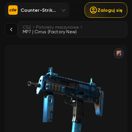
Counter-Strike 2
Zaloguj się
CS2
Pistolety maszynowe
MP7 | Cirrus (Factory New)