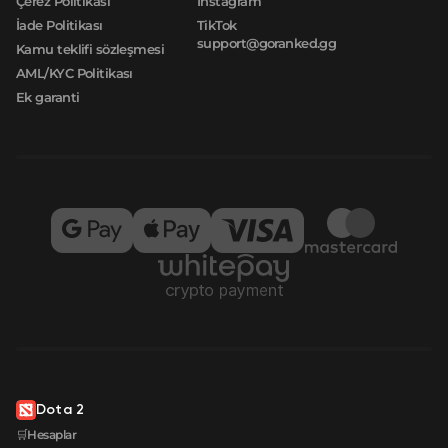
Çerez Politikası
Instagram
İade Politikası
TikTok
support@goranked.gg
Kamu teklifi sözleşmesi
AML/KYC Politikası
Ek garanti
Dota 2
🛒Hesaplar