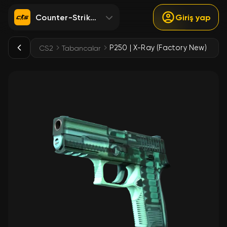
Counter-Strike 2
Giriş yap
P250 | X-Ray (Factory New)
CS2
Tabancalar