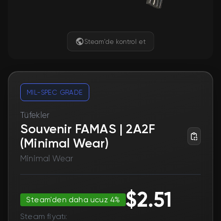
Steam'de kontrol et
MIL-SPEC GRADE
Tüfekler
Souvenir FAMAS | 2A2F
(Minimal Wear)
Minimal Wear
$2.51
Steam'den daha ucuz 4%
Steam fiyatı: