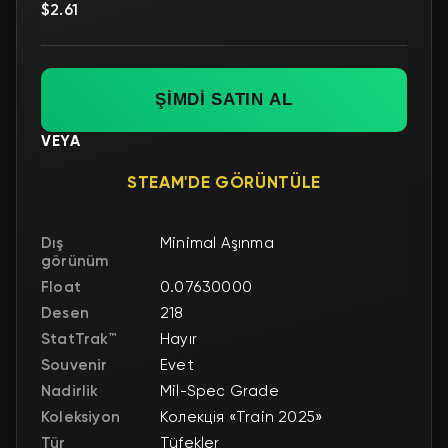
$2.61
ŞİMDİ SATIN AL
VEYA
STEAM'DE GÖRÜNTÜLE
Dış
Minimal Aşınma
görünüm
Float
0.07630000
Desen
218
StatTrak™
Hayır
Souvenir
Evet
Nadirlik
Mil-Spec Grade
Koleksiyon
Колекція «Train 2025»
Tür
Tüfekler