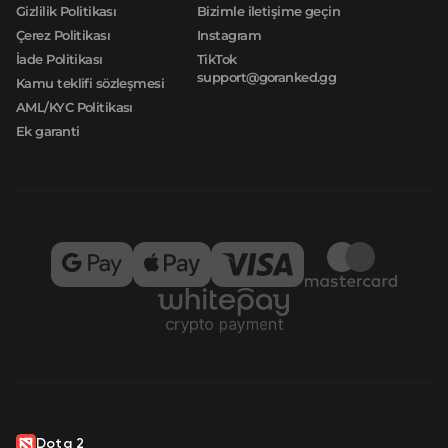
Gizlilik Politikası
Bizimle iletişime geçin
Çerez Politikası
Instagram
İade Politikası
TikTok
support@goranked.gg
Kamu teklifi sözleşmesi
AML/KYC Politikası
Ek garanti
Dota 2