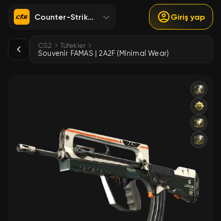
Counter-Strike 2
Giriş yap
CS2
Tüfekler
Souvenir FAMAS | 2A2F (Minimal Wear)