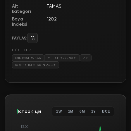
Alt
FAMAS
kategori
Boya
1202
İndeksi
PAYLAŞ:
ETİKETLER:
MINIMAL WEAR
MIL-SPEC GRADE
218
КОЛЕКЦІЯ «TRAIN 2025»
Історія цін
1W
1M
6M
1Y
ВСЕ
$3.00