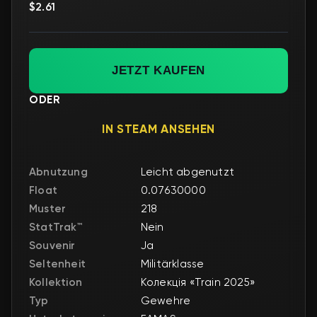
$2.61
JETZT KAUFEN
ODER
IN STEAM ANSEHEN
Abnutzung
Leicht abgenutzt
Float
0.07630000
Muster
218
StatTrak™
Nein
Souvenir
Ja
Seltenheit
Militärklasse
Kollektion
Колекція «Train 2025»
Typ
Gewehre