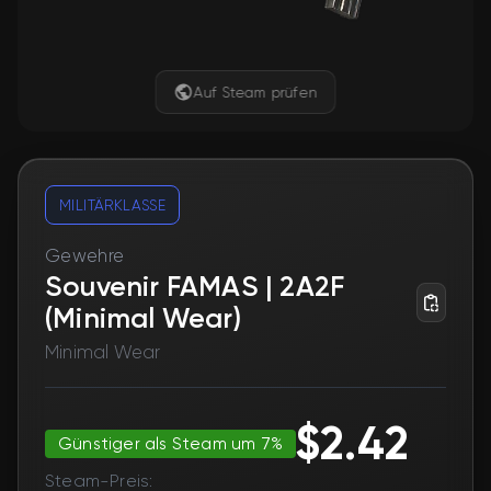
Auf Steam prüfen
MILITÄRKLASSE
Gewehre
Souvenir FAMAS | 2A2F
(Minimal Wear)
Minimal Wear
$2.42
Günstiger als Steam um 7%
Steam-Preis: