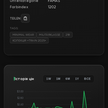
Unterkategorie
FAMAS
Farbindex
1202
TEILEN:
TAGS:
MINIMAL WEAR
MILITÄRKLASSE
218
КОЛЕКЦІЯ «TRAIN 2025»
Історія цін
1W
1M
6M
1Y
ВСЕ
$3.00
$2.80
$2.60