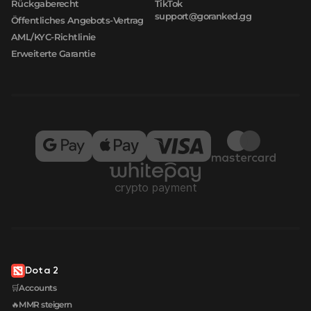
Rückgaberecht
TikTok
support@goranked.gg
Öffentliches Angebots-Vertrag
AML/KYC-Richtlinie
Erweiterte Garantie
Dota 2
🛒Accounts
🔥MMR steigern