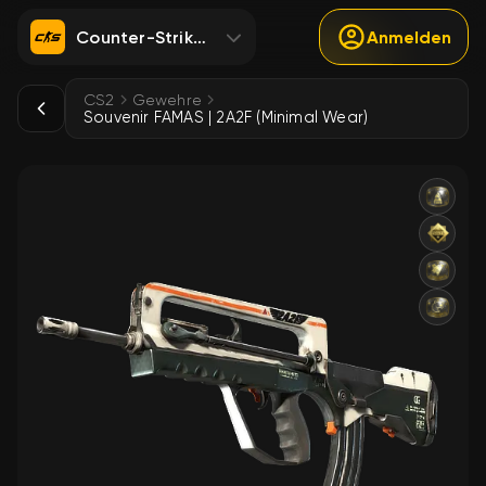
Counter-Strike 2
Anmelden
CS2
Gewehre
Souvenir FAMAS | 2A2F (Minimal Wear)