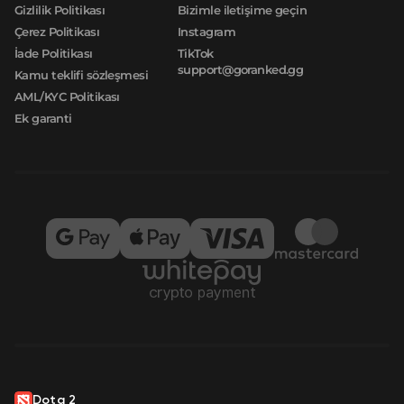
Gizlilik Politikası
Bizimle iletişime geçin
Çerez Politikası
Instagram
İade Politikası
TikTok
support@goranked.gg
Kamu teklifi sözleşmesi
AML/KYC Politikası
Ek garanti
Dota 2