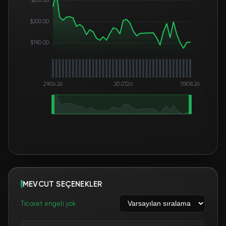
$200.00
$190.00
29.06.26
20.07.26
09.08.26
MEVCUT SEÇENEKLER
Ticaret engeli yok