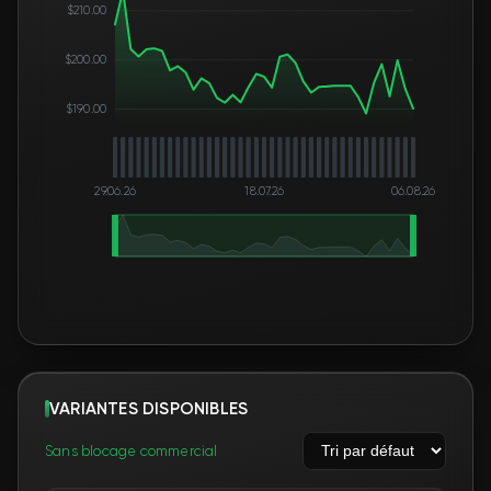
$210.00
$200.00
$190.00
29.06.26
18.07.26
06.08.26
VARIANTES DISPONIBLES
Sans blocage commercial