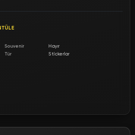
NTÜLE
Souvenir
Hayır
Tür
Stickerlar