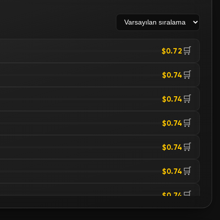
🛒
$0.72
🛒
$0.74
🛒
$0.74
🛒
$0.74
🛒
$0.74
🛒
$0.74
🛒
$0.74
🛒
$0.74