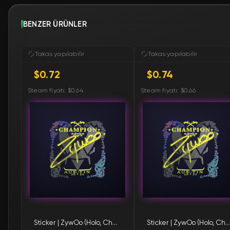
BENZER ÜRÜNLER
Takas yapılabilir
Takas yapılabilir
$0.72
$0.74
Steam fiyatı: $0.64
Steam fiyatı: $0.66
Sticker | ZywOo (Holo, Champion) | Austin 2025
Sticker | ZywOo (Holo, Champion) | Austin 2025