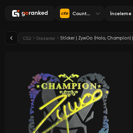
Counter-Strike 2
İnceleme
CS2
Stickerlar