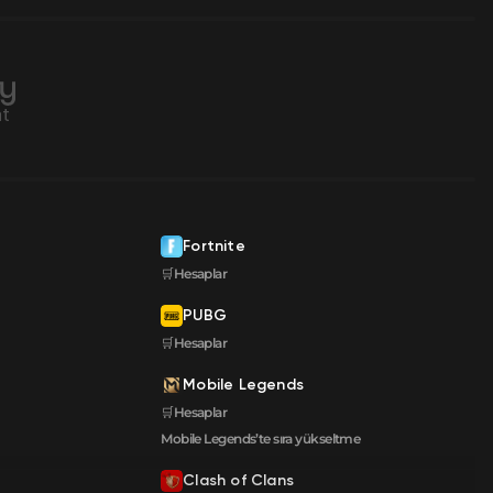
Fortnite
🛒Hesaplar
PUBG
🛒Hesaplar
Mobile Legends
🛒Hesaplar
Mobile Legends’te sıra yükseltme
Clash of Clans