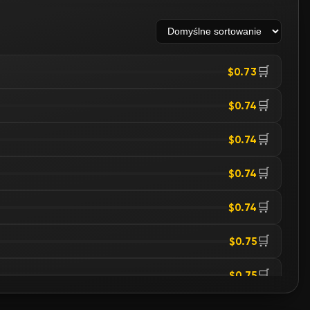
🛒
$0.73
🛒
$0.74
🛒
$0.74
🛒
$0.74
🛒
$0.74
🛒
$0.75
🛒
$0.75
🛒
$0.76