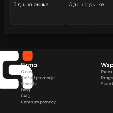
5 дн. на рынке
5 дн. на рынке
Firma
Wsp
O nas
Praca
Zniżki i promocje
Progr
Słownik
Skup 
Blog
FAQ
Centrum pomocy