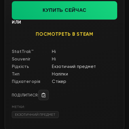
КУПИТЬ СЕЙЧАС
ИЛИ
ПОСМОТРЕТЬ В STEAM
StatTrak™
Ні
Souvenir
Ні
Рідкість
Екзотичний предмет
Тип
Наліпки
Підкатегорія
Стікер
ПОДІЛИТИСЯ:
МЕТКИ:
ЕКЗОТИЧНИЙ ПРЕДМЕТ