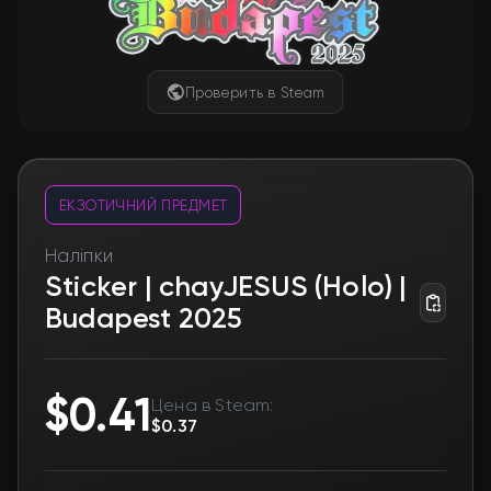
Проверить в Steam
ЕКЗОТИЧНИЙ ПРЕДМЕТ
Наліпки
Sticker | chayJESUS (Holo) |
Budapest 2025
$0.41
Цена в Steam:
$0.37