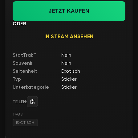
JETZT KAUFEN
ODER
IN STEAM ANSEHEN
StatTrak™
Nein
Souvenir
Nein
Seltenheit
Exotisch
Typ
Sticker
Unterkategorie
Sticker
TEILEN:
TAGS:
EXOTISCH