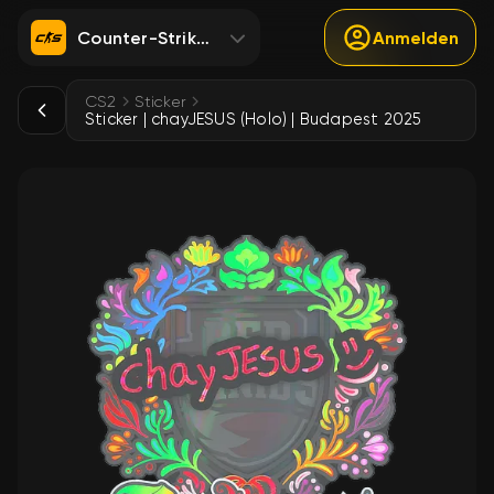
Counter-Strike 2
Anmelden
CS2
Sticker
Sticker | chayJESUS (Holo) | Budapest 2025