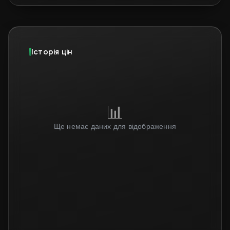
Історія цін
📊
Ще немає даних для відображення