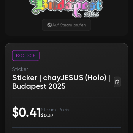
Auf Steam prüfen
EXOTISCH
Sticker
Sticker | chayJESUS (Holo) |
Budapest 2025
$0.41
Steam-Preis:
$0.37