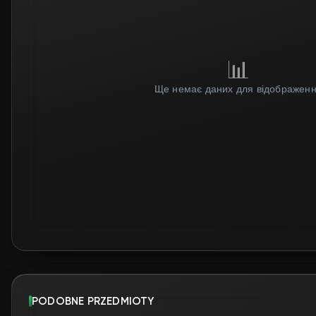
📊
Ще немає даних для відображен
PODOBNE PRZEDMIOTY