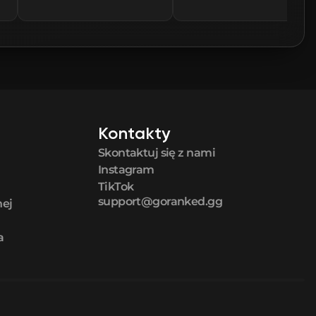
Kontakty
Skontaktuj się z nami
Instagram
TikTok
support@goranked.gg
nej
a