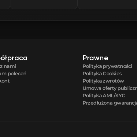
ółpraca
Prawne
 z nami
Polityka prywatności
am poleceń
Polityka Cookies
kont
Polityka zwrotów
Umowa oferty publicz
Polityka AML/KYC
Przedłużona gwarancj