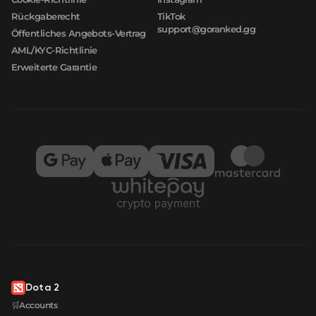
Rückgaberecht
TikTok
support@goranked.gg
Öffentliches Angebots-Vertrag
AML/KYC-Richtlinie
Erweiterte Garantie
Dota 2
🛒Accounts