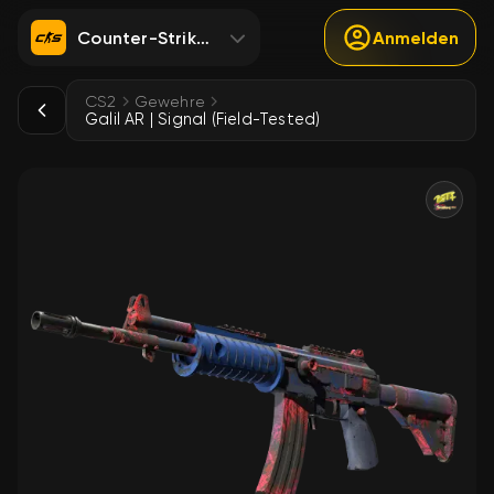
Counter-Strike 2
Anmelden
CS2
Gewehre
Galil AR | Signal (Field-Tested)