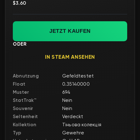
$3.60
JETZT KAUFEN
ODER
IN STEAM ANSEHEN
Abnutzung
Gefeldtestet
Float
0.35140000
Muster
694
StatTrak™
Nein
Souvenir
Nein
Seltenheit
Verdeckt
Kollektion
Тіньова колекція
Typ
Gewehre