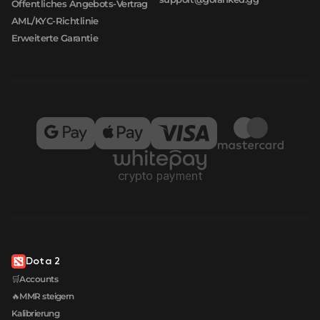
Öffentliches Angebots-Vertrag
AML/KYC-Richtlinie
Erweiterte Garantie
Dota 2
🛒Accounts
🔥MMR steigern
Kalibrierung