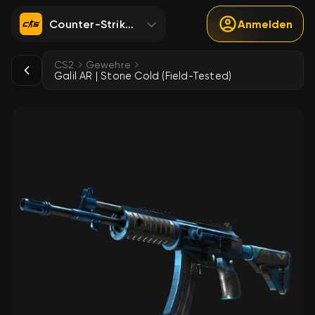
Counter-Strike 2
Anmelden
CS2
Gewehre
Galil AR | Stone Cold (Field-Tested)