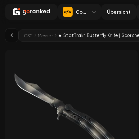
Counter-Strike 2
Übersicht
CS2
Messer