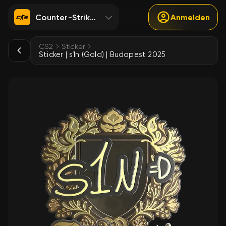
Counter-Strike 2
Anmelden
CS2
Sticker
Sticker | s1n (Gold) | Budapest 2025