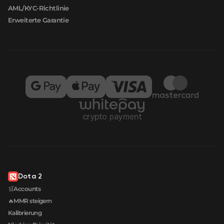
AML/KYC-Richtlinie
Erweiterte Garantie
Dota 2
🛒Accounts
🔥MMR steigern
Kalibrierung