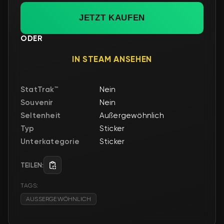
JETZT KAUFEN
ODER
IN STEAM ANSEHEN
StatTrak™
Nein
Souvenir
Nein
Seltenheit
Außergewöhnlich
Typ
Sticker
Unterkategorie
Sticker
TEILEN:
TAGS:
AUSSERGEWÖHNLICH