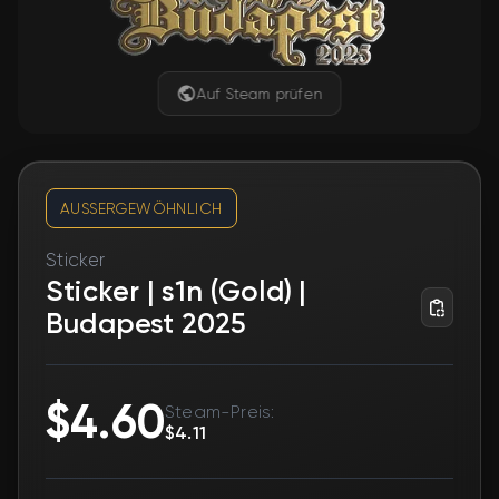
Auf Steam prüfen
AUSSERGEWÖHNLICH
Sticker
Sticker | s1n (Gold) |
Budapest 2025
$4.60
Steam-Preis:
$4.11