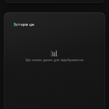
Історія цін
📊
Ще немає даних для відображення