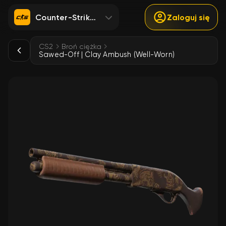
Counter-Strike 2
Zaloguj się
CS2
Broń ciężka
Sawed-Off | Clay Ambush (Well-Worn)