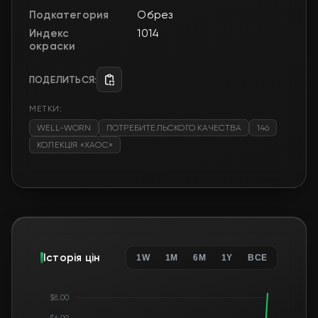
Подкатегория
Обрез
Индекс
1014
окраски
ПОДЕЛИТЬСЯ:
МЕТКИ:
WELL-WORN
ПОТРЕБИТЕЛЬСКОГО КАЧЕСТВА
146
КОЛЕКЦІЯ «ХАОС»
Історія цін
1W
1M
6M
1Y
ВСЕ
$8.00
$6.00