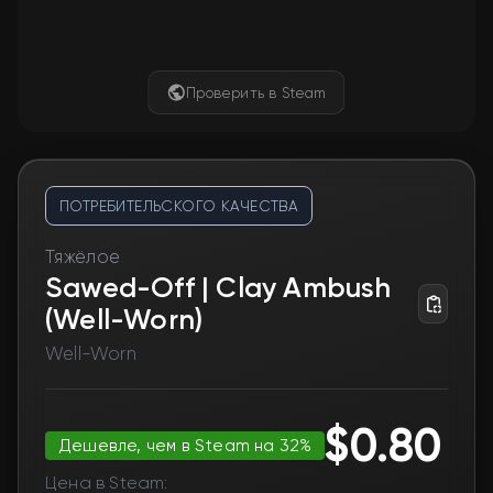
Проверить в Steam
ПОТРЕБИТЕЛЬСКОГО КАЧЕСТВА
Тяжёлое
Sawed-Off | Clay Ambush
(Well-Worn)
Well-Worn
$0.80
Дешевле, чем в Steam на 32%
Цена в Steam: