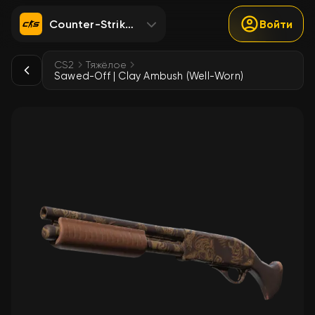
Counter-Strike 2
Войти
CS2
Тяжёлое
Sawed-Off | Clay Ambush (Well-Worn)