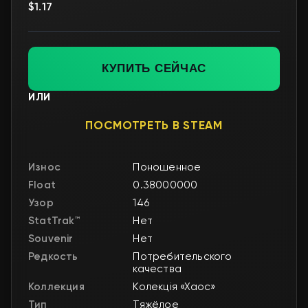
$1.17
КУПИТЬ СЕЙЧАС
ИЛИ
ПОСМОТРЕТЬ В STEAM
Износ
Поношенное
Float
0.38000000
Узор
146
StatTrak™
Нет
Souvenir
Нет
Редкость
Потребительского
качества
Коллекция
Колекція «Хаос»
Тип
Тяжёлое