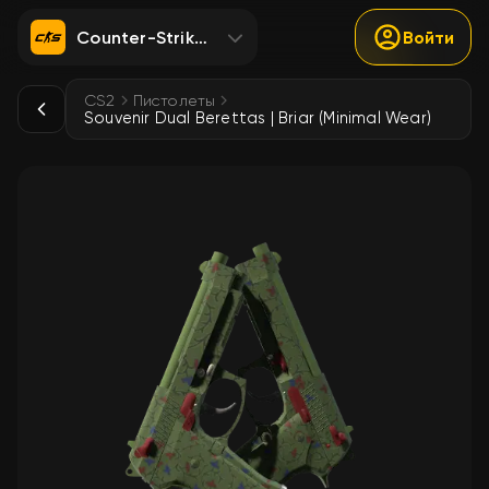
Counter-Strike 2
Войти
CS2
Пистолеты
Souvenir Dual Berettas | Briar (Minimal Wear)