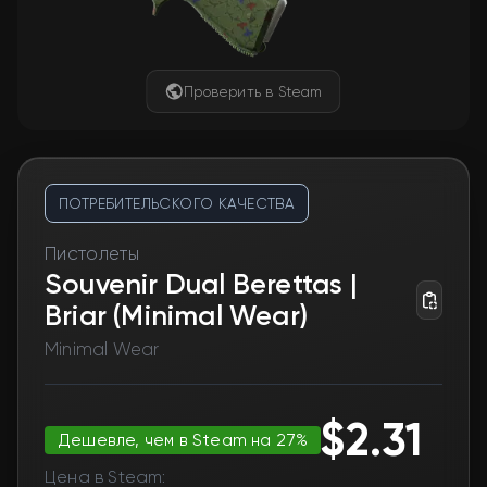
Проверить в Steam
ПОТРЕБИТЕЛЬСКОГО КАЧЕСТВА
Пистолеты
Souvenir Dual Berettas |
Briar (Minimal Wear)
Minimal Wear
$2.31
Дешевле, чем в Steam на 27%
Цена в Steam: