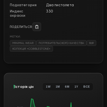
Подкатегория
Два пистолета
Индекс
330
окраски
ПОДЕЛИТЬСЯ:
МЕТКИ:
MINIMAL WEAR
ПОТРЕБИТЕЛЬСКОГО КАЧЕСТВА
869
КОЛЕКЦІЯ «COBBLESTONE»
Історія цін
1W
1M
6M
1Y
ВСЕ