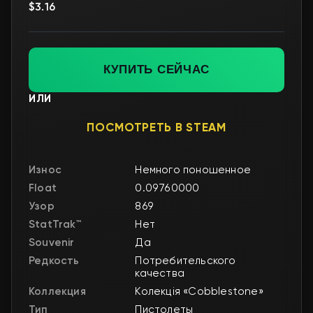
$3.16
КУПИТЬ СЕЙЧАС
ИЛИ
ПОСМОТРЕТЬ В STEAM
Износ
Немного поношенное
Float
0.09760000
Узор
869
StatTrak™
Нет
Souvenir
Да
Редкость
Потребительского
качества
Коллекция
Колекція «Cobblestone»
Тип
Пистолеты