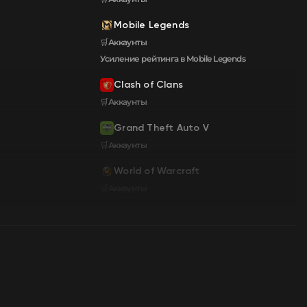
Mobile Legends
🛒Аккаунты
Усиление рейтинга в Mobile Legends
Clash of Clans
🛒Аккаунты
Grand Theft Auto V
🛒Аккаунты
World of Warcraft
🛒Аккаунты