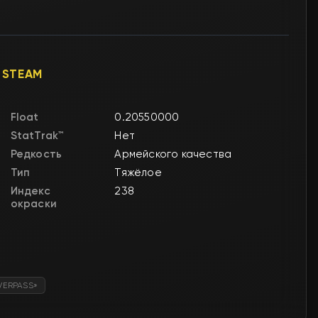
 STEAM
Float
0.20550000
StatTrak™
Нет
Редкость
Армейского качества
Тип
Тяжёлое
Индекс
238
окраски
VERPASS»