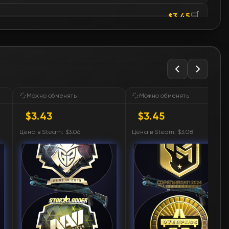
🛒
$3.45
🛒
$3.46
🛒
$3.46
🛒
$3.47
Можно обменять
Можно обменять
$3.43
$3.45
🛒
$3.47
Цена в Steam: $3.06
Цена в Steam: $3.08
🛒
$3.47
🛒
$3.47
🛒
$3.47
🛒
$3.53