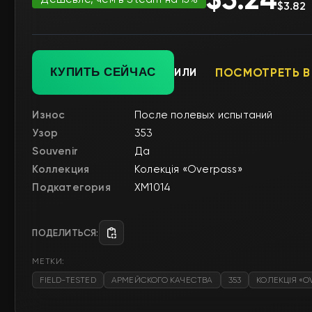
$3.82
КУПИТЬ СЕЙЧАС
ИЛИ
ПОСМОТРЕТЬ В
Износ
После полевых испытаний
Узор
353
Souvenir
Да
Коллекция
Колекція «Overpass»
Подкатегория
XM1014
ПОДЕЛИТЬСЯ:
МЕТКИ:
FIELD-TESTED
АРМЕЙСКОГО КАЧЕСТВА
353
КОЛЕКЦІЯ «O