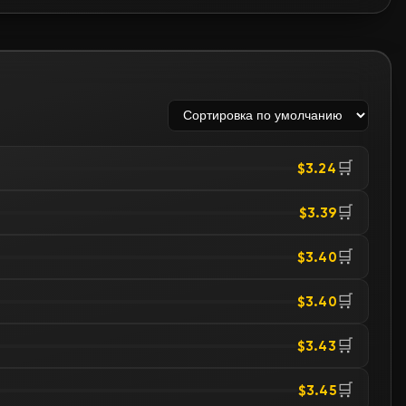
🛒
$3.24
🛒
$3.39
🛒
$3.40
🛒
$3.40
🛒
$3.43
🛒
$3.45