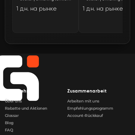
1 дн. на рынке
1 дн. на рынке
Unternehmen
Zusammenarbeit
Über uns
Arbeiten mit uns
Rabatte und Aktionen
Empfehlungsprogramm
Glossar
Account-Rückkauf
Blog
FAQ