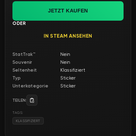
JETZT KAUFEN
ODER
IN STEAM ANSEHEN
StatTrak™
Nein
Souvenir
Nein
Seltenheit
Klassifiziert
Typ
Sticker
Unterkategorie
Sticker
TEILEN:
TAGS:
KLASSIFIZIERT