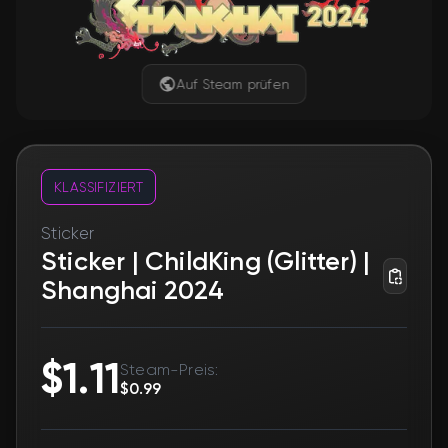
Auf Steam prüfen
KLASSIFIZIERT
Sticker
Sticker | ChildKing (Glitter) |
Shanghai 2024
$1.11
Steam-Preis:
$0.99