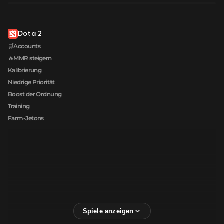
Dota 2
🛒Accounts
🔥MMR steigern
Kalibrierung
Niedrige Priorität
Boost der Ordnung
Training
Farm-Jetons