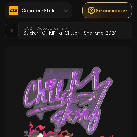
Counter-Strike 2
Se connecter
CS2
Autocollants
Sticker | ChildKing (Glitter) | Shanghai 2024