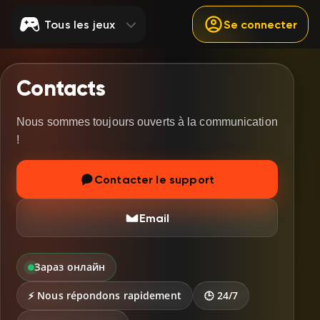
Tous les jeux
Se connecter
Contacts
Nous sommes toujours ouverts à la communication
!
Contacter le support
Email
Зараз онлайн
⚡ Nous répondons rapidement
🕒 24/7