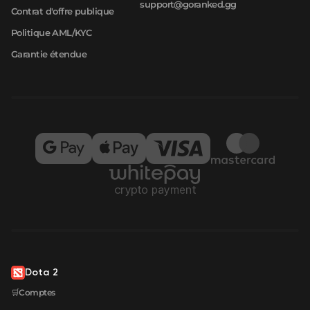
support@goranked.gg
Contrat d'offre publique
Politique AML/KYC
Garantie étendue
Dota 2
🛒Comptes