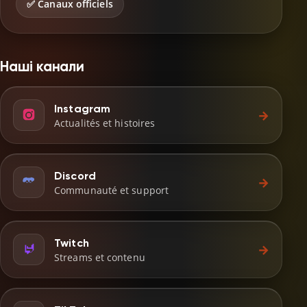
✅ Canaux officiels
Наші канали
Instagram
→
Actualités et histoires
Discord
→
Communauté et support
Twitch
→
Streams et contenu