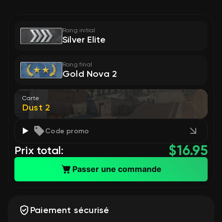
Rang initial
Silver Elite
Rang final
Gold Nova 2
Carte
Dust 2
Code promo
$
16.95
Prix total:
Passer une commande
Paiement sécurisé