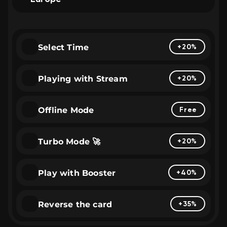
Select Time
+20%
Playing with Stream
+20%
Offline Mode
Free
Turbo Mode 🚀
+20%
Play with Booster
+40%
Reverse the card
+35%