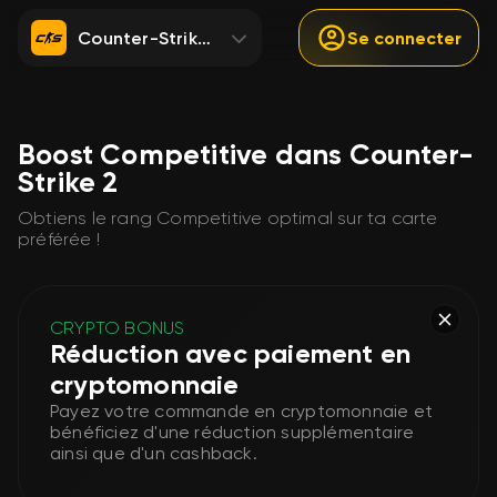
Counter-Strike 2
Se connecter
Boost Competitive dans Counter-
Strike 2
Obtiens le rang Competitive optimal sur ta carte
préférée !
CRYPTO BONUS
Réduction avec paiement en
cryptomonnaie
Payez votre commande en cryptomonnaie et
bénéficiez d'une réduction supplémentaire
ainsi que d'un cashback.