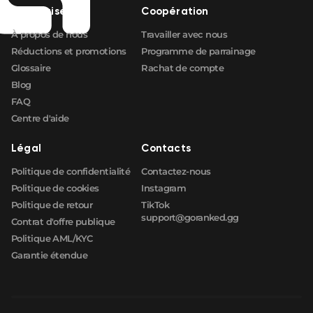
Entreprise
Coopération
À propos de nous
Travailler avec nous
Réductions et promotions
Programme de parrainage
Glossaire
Rachat de compte
Blog
FAQ
Centre d'aide
Légal
Contacts
Politique de confidentialité
Contactez-nous
Politique de cookies
Instagram
Politique de retour
TikTok
support@goranked.gg
Contrat d'offre publique
Politique AML/KYC
Garantie étendue