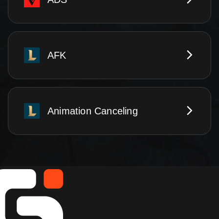
AFK
Animation Canceling