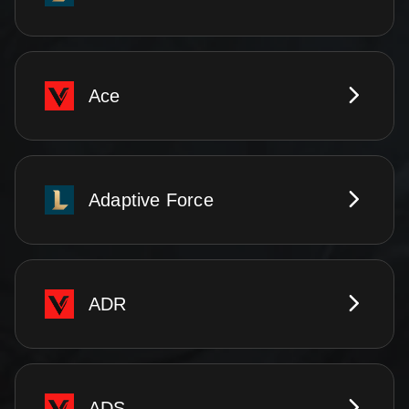
Ace
Adaptive Force
ADR
ADS