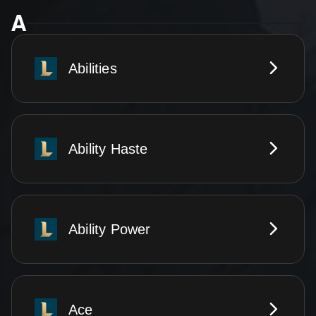
A
Abilities
Ability Haste
Ability Power
Ace