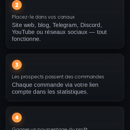
2
Placez-le dans vos canaux
Site web, blog, Telegram, Discord,
YouTube ou réseaux sociaux — tout
fonctionne.
3
Les prospects passent des commandes
Chaque commande via votre lien
compte dans les statistiques.
4
Gagner un pourcentage du profit