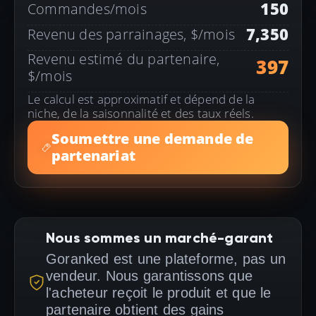
150
Commandes/mois
7,350
Revenu des parrainages, $/mois
Revenu estimé du partenaire,
397
$/mois
Le calcul est approximatif et dépend de la
niche, de la saisonnalité et des taux réels.
Soumettre une demande de
partenariat
Nous sommes un marché-garant
Goranked est une plateforme, pas un
vendeur. Nous garantissons que
l'acheteur reçoit le produit et que le
partenaire obtient des gains