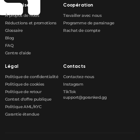
Entreprise
Coopération
À propos de nous
Travailler avec nous
Réductions et promotions
Programme de parrainage
Glossaire
Rachat de compte
Blog
FAQ
Centre d'aide
Légal
Contacts
Politique de confidentialité
Contactez-nous
Politique de cookies
Instagram
Politique de retour
TikTok
support@goranked.gg
Contrat d'offre publique
Politique AML/KYC
Garantie étendue