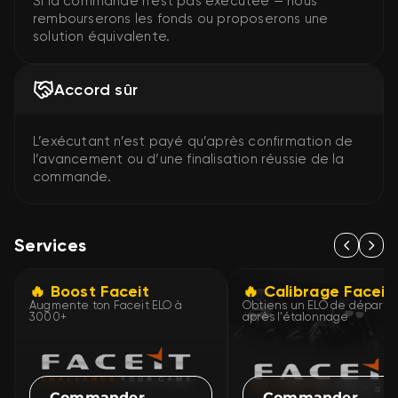
Si la commande n’est pas exécutée — nous
rembourserons les fonds ou proposerons une
solution équivalente.
Accord sûr
L’exécutant n’est payé qu’après confirmation de
l’avancement ou d’une finalisation réussie de la
commande.
Services
🔥 Boost Faceit
🔥 Calibrage Faceit
Augmente ton Faceit ELO à
Obtiens un ELO de départ 
3000+
après l’étalonnage
Commander
Commander