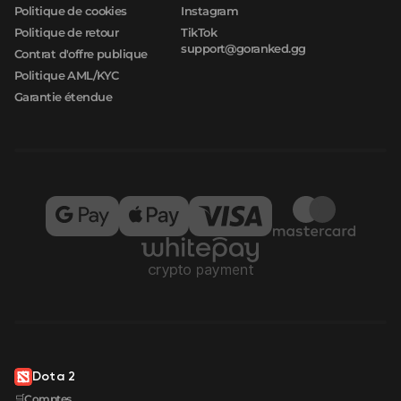
Politique de cookies
Instagram
Politique de retour
TikTok
support@goranked.gg
Contrat d'offre publique
Politique AML/KYC
Garantie étendue
Dota 2
🛒Comptes