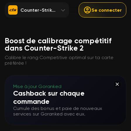
Counter-Strike 2
Se connecter
Boost de calibrage compétitif
dans Counter-Strike 2
Calibre le rang Competitive optimal sur ta carte
préférée !
Mise à jour Goranked
Cashback sur chaque
commande
Cumule des bonus et paie de nouveaux
services sur Goranked avec eux.