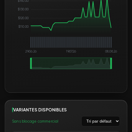
$140.00
$130.00
$120.00
$110.00
29.06.26
19.07.26
08.08.26
VARIANTES DISPONIBLES
Sans blocage commercial