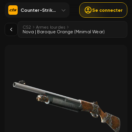
Counter-Strike 2
Se connecter
CS2
Armes lourdes
Nova | Baroque Orange (Minimal Wear)