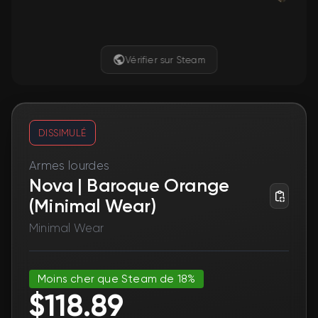
Vérifier sur Steam
DISSIMULÉ
Armes lourdes
Nova | Baroque Orange
(Minimal Wear)
Minimal Wear
Moins cher que Steam de 18%
$118.89