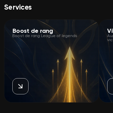
Services
Boost de rang
V
Boost de rang League of legends
Au
vi