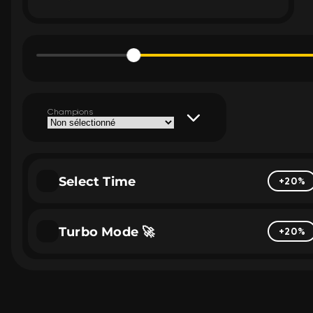
Champions
Select Time
+20%
Turbo Mode 🚀
+20%