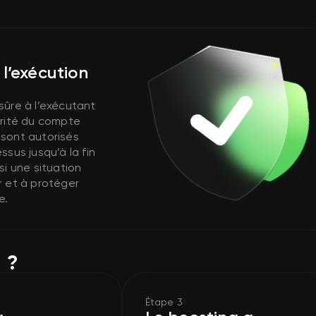
l’exécution
sûre à l’exécutant
urité du compte
s sont autorisés
sus jusqu’à la fin
si une situation
ir et à protéger
e.
 ?
Étape 3