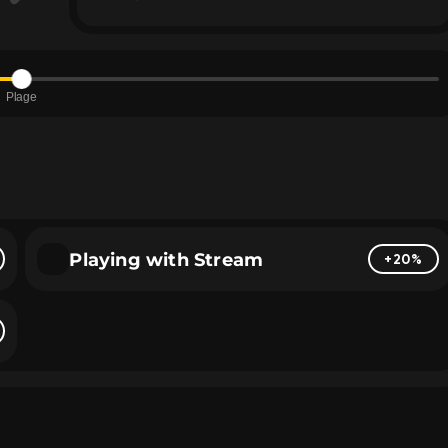
Plage
Playing with Stream
+20%