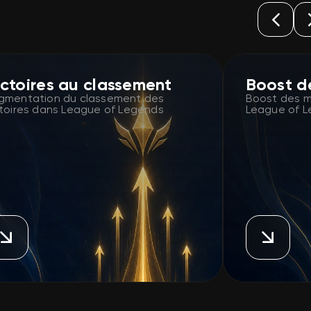
ictoires au classement
Boost de
gmentation du classement des
Boost des m
ctoires dans League of Legends
League of 