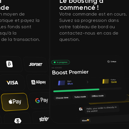
a
Le boosting a
de
commencé !
un moyen de
Votre commande est en cours.
atique et payez la
Suivez sa progression dans
es fonds sont
votre tableau de bord ou
squ’à la
contactez-nous en cas de
 de la transaction.
question.