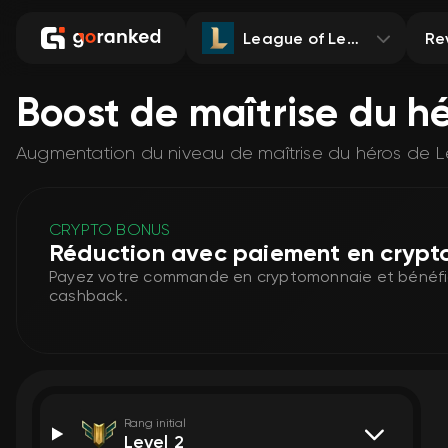
League of Legends
Re
Boost de maîtrise du h
Augmentation du niveau de maîtrise du héros de
CRYPTO BONUS
Réduction avec paiement en cryp
Payez votre commande en cryptomonnaie et bénéfici
cashback.
Rang initial
Level 2