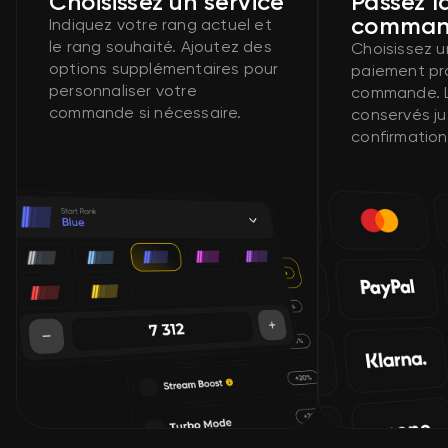
Choisissez un service
Passez l
comman
Indiquez votre rang actuel et
le rang souhaité. Ajoutez des
Choisissez 
options supplémentaires pour
paiement pr
personnaliser votre
commande. L
commande si nécessaire.
conservés ju
confirmation