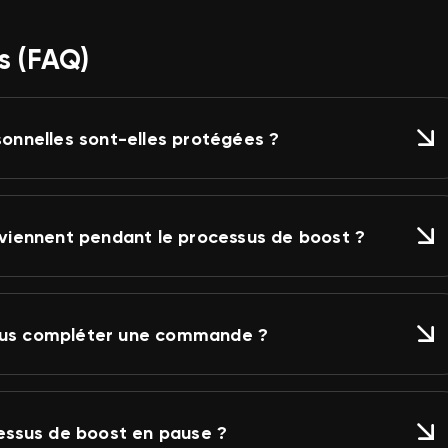
s (FAQ)
nnelles sont-elles protégées ?
rviennent pendant le processus de boost ?
vous compléter une commande ?
cessus de boost en pause ?