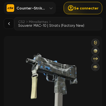
Counter-Strike 2
Se connecter
CS2
Mitraillettes
Souvenir MAC-10 | Strats (Factory New)