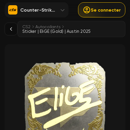
Counter-Strike 2
Se connecter
CS2
Autocollants
Sticker | EliGE (Gold) | Austin 2025