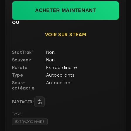
ACHETER MAINTENANT
OU
VOIR SUR STEAM
StatTrak™
Non
Souvenir
Non
Rareté
Extraordinaire
Type
Autocollants
Sous-
Autocollant
catégorie
PARTAGER :
TAGS :
EXTRAORDINAIRE