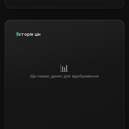
Історія цін
📊
Ще немає даних для відображення