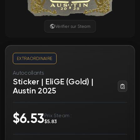
Vérifier sur Steam
EXTRAORDINAIRE
Autocollants
Sticker | EliGE (Gold) |
Austin 2025
$6.53
Prix Steam :
$5.83