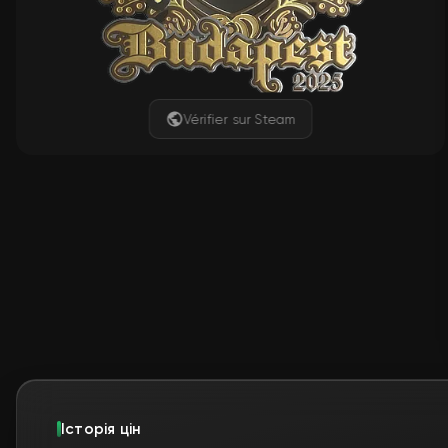
Vérifier sur Steam
Історія цін