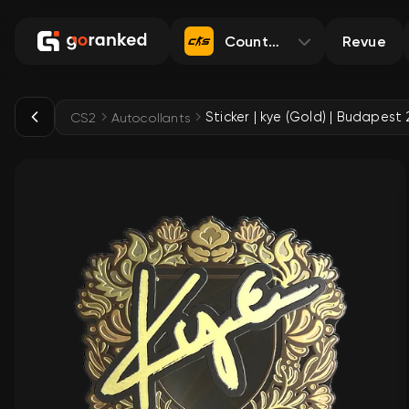
Counter-Strike 2
Revue
Sticker | kye (Gold) | Budapest
CS2
Autocollants