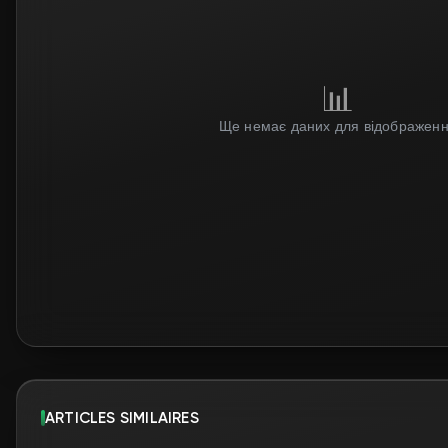
📊
Ще немає даних для відображен
ARTICLES SIMILAIRES