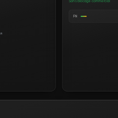
Sans blocage commercial
FN
ня