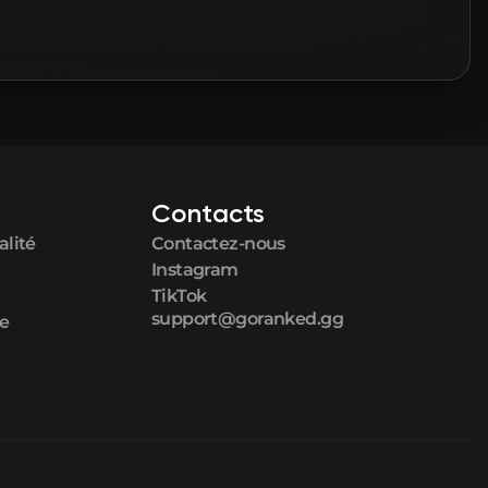
Contacts
alité
Contactez-nous
Instagram
TikTok
support@goranked.gg
ue