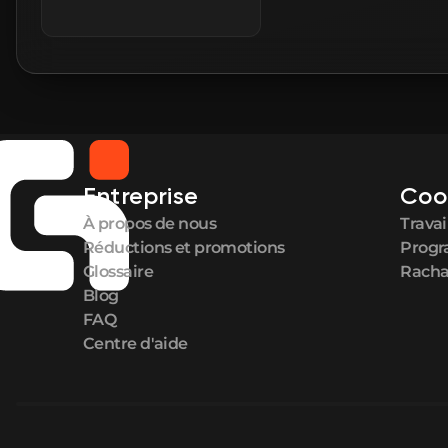
Entreprise
Coo
À propos de nous
Travai
Réductions et promotions
Progr
Glossaire
Racha
Blog
FAQ
Centre d'aide