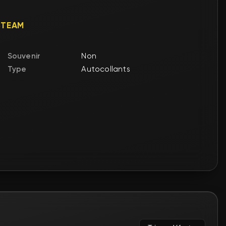
STEAM
Souvenir
Non
Type
Autocollants