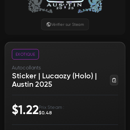
Vérifier sur Steam
EXOTIQUE
Autocollants
Sticker | Lucaozy (Holo) |
Austin 2025
$1.22
Prix Steam :
$0.48