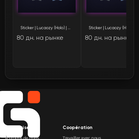
Sticker | Lucaozy (Holo) | Austin 2025
Sticker | Lucaozy (Holo) | Austin 2025
80 дн. на рынке
80 дн. на рынке
Entreprise
Coopération
À propos de nous
Travailler avec nous