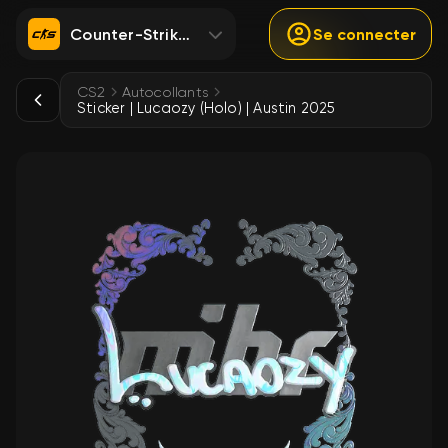
Counter-Strike 2
Se connecter
CS2
Autocollants
Sticker | Lucaozy (Holo) | Austin 2025