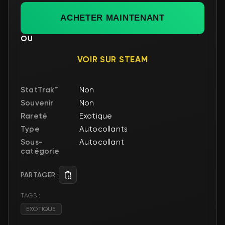
ACHETER MAINTENANT
OU
VOIR SUR STEAM
StatTrak™
Non
Souvenir
Non
Rareté
Exotique
Type
Autocollants
Sous-
Autocollant
catégorie
PARTAGER :
TAGS :
EXOTIQUE