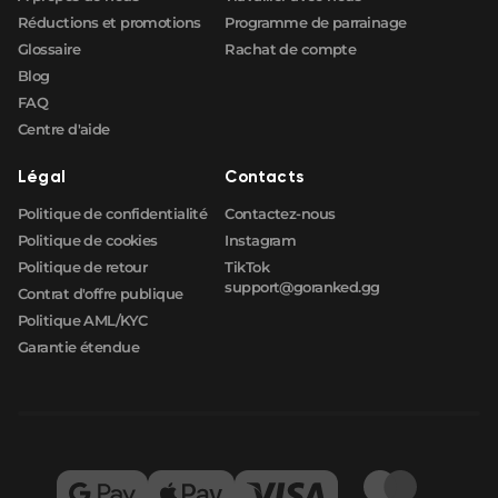
Réductions et promotions
Programme de parrainage
Glossaire
Rachat de compte
Blog
FAQ
Centre d'aide
Légal
Contacts
Politique de confidentialité
Contactez-nous
Politique de cookies
Instagram
Politique de retour
TikTok
support@goranked.gg
Contrat d'offre publique
Politique AML/KYC
Garantie étendue