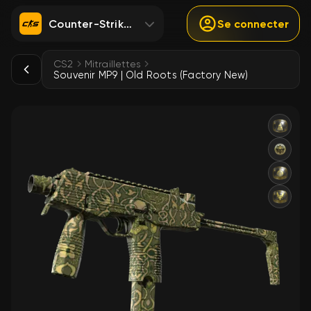
Counter-Strike 2
Se connecter
CS2
Mitraillettes
Souvenir MP9 | Old Roots (Factory New)