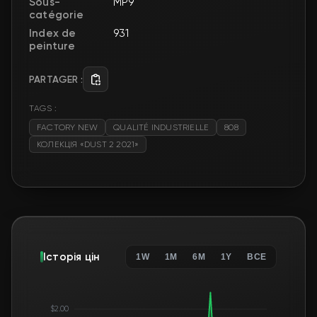
Sous-
MP9
catégorie
Index de
931
peinture
PARTAGER :
TAGS :
FACTORY NEW
QUALITÉ INDUSTRIELLE
808
КОЛЕКЦІЯ «DUST 2 2021»
Історія цін
1W
1M
6M
1Y
ВСЕ
$2.00