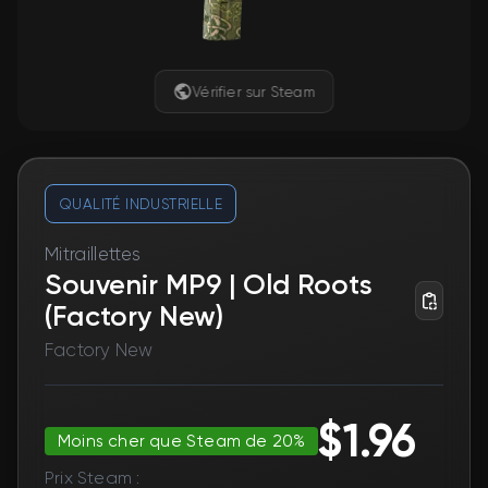
Vérifier sur Steam
QUALITÉ INDUSTRIELLE
Mitraillettes
Souvenir MP9 | Old Roots
(Factory New)
Factory New
$1.96
Moins cher que Steam de 20%
Prix Steam :