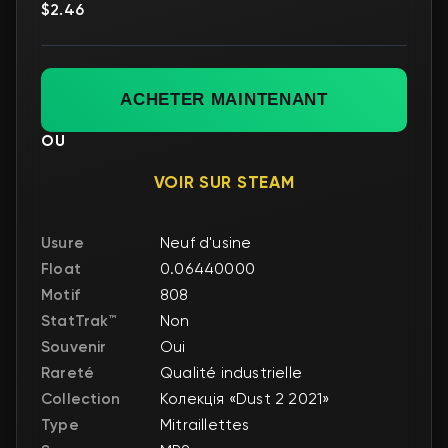
$2.46
ACHETER MAINTENANT
OU
VOIR SUR STEAM
Usure
Neuf d'usine
Float
0.06440000
Motif
808
StatTrak™
Non
Souvenir
Oui
Rareté
Qualité industrielle
Collection
Колекція «Dust 2 2021»
Type
Mitraillettes